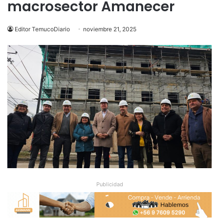
macrosector Amanecer
Editor TemucoDiario
noviembre 21, 2025
Publicidad