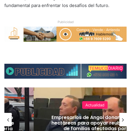
fundamental para enfrentar los desafíos del futuro.
Publicidad
Actualidad
 cuatro
Desborde del río Imperial manti
icación
aisladas a miles de personas y d
or
viviendas bajo el agua en La