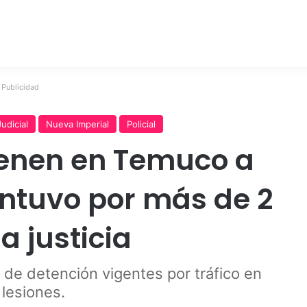
Publicidad
Judicial
Nueva Imperial
Policial
ienen en Temuco a
ntuvo por más de 2
a justicia
de detención vigentes por tráfico en
lesiones.