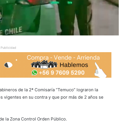
Publicidad
rabineros de la 2ª Comisaría “Temuco” lograron la
s vigentes en su contra y que por más de 2 años se
de la Zona Control Orden Público.