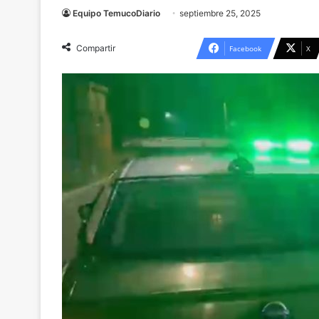
Equipo TemucoDiario
septiembre 25, 2025
Compartir
Facebook
X