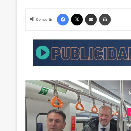
Facebook
X
Compartir por correo electrónico
Imprimir
Compartir
ag