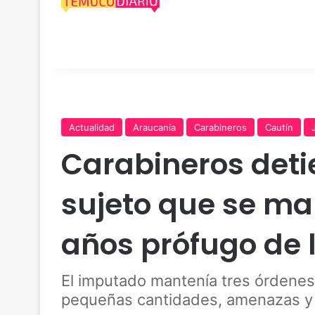
Actualidad
Araucanía
Carabineros
Cautín
Carabineros det
sujeto que se ma
años prófugo de l
El imputado mantenía tres órdenes 
pequeñas cantidades, amenazas y 