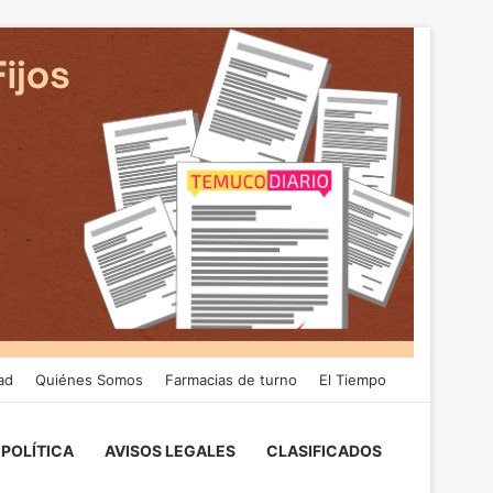
ad
Quiénes Somos
Farmacias de turno
El Tiempo
POLÍTICA
AVISOS LEGALES
CLASIFICADOS