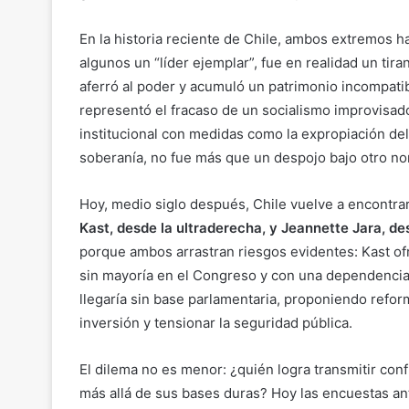
En la historia reciente de Chile, ambos extremos ha
algunos un “líder ejemplar”, fue en realidad un ti
aferró al poder y acumuló un patrimonio incompatibl
representó el fracaso de un socialismo improvisado,
institucional con medidas como la expropiación de
soberanía, no fue más que un despojo bajo otro n
Hoy, medio siglo después, Chile vuelve a encontrar
Kast, desde la ultraderecha, y Jeannette Jara, des
porque ambos arrastran riesgos evidentes: Kast of
sin mayoría en el Congreso y con una dependencia d
llegaría sin base parlamentaria, proponiendo refor
inversión y tensionar la seguridad pública.
El dilema no es menor: ¿quién logra transmitir co
más allá de sus bases duras? Hoy las encuestas a