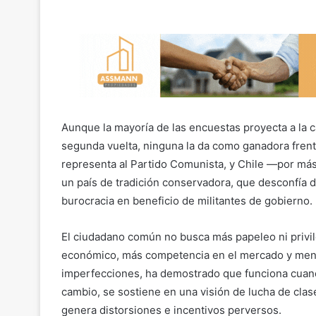
Aunque la mayoría de las encuestas proyecta a la c
segunda vuelta, ninguna la da como ganadora frente
representa al Partido Comunista, y Chile —por má
un país de tradición conservadora, que desconfía 
burocracia en beneficio de militantes de gobierno.
El ciudadano común no busca más papeleo ni privi
económico, más competencia en el mercado y menos
imperfecciones, ha demostrado que funciona cuando 
cambio, se sostiene en una visión de lucha de clas
genera distorsiones e incentivos perversos.