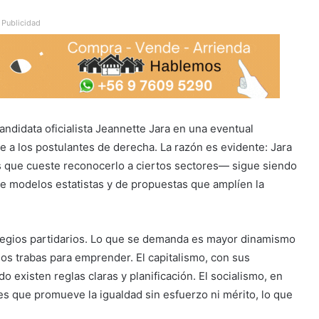
Publicidad
andidata oficialista Jeannette Jara en una eventual
 a los postulantes de derecha. La razón es evidente: Jara
s que cueste reconocerlo a ciertos sectores— sigue siendo
de modelos estatistas y de propuestas que amplíen la
legios partidarios. Lo que se demanda es mayor dinamismo
 trabas para emprender. El capitalismo, con sus
existen reglas claras y planificación. El socialismo, en
es que promueve la igualdad sin esfuerzo ni mérito, lo que