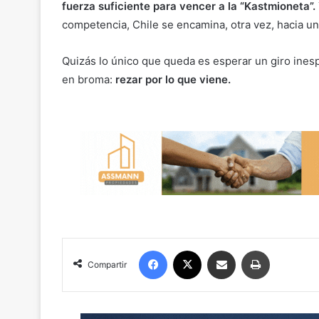
fuerza suficiente para vencer a la “Kastmioneta”.
competencia, Chile se encamina, otra vez, hacia u
Quizás lo único que queda es esperar un giro ine
en broma:
rezar por lo que viene.
Facebook
X
Compartir por correo electrónico
Imprimir
Compartir