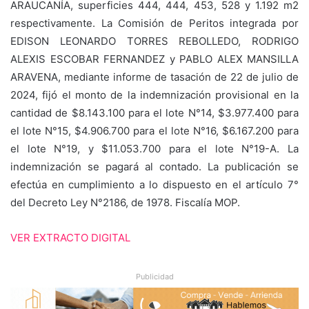
ARAUCANÍA, superficies 444, 444, 453, 528 y 1.192 m2
respectivamente. La Comisión de Peritos integrada por
EDISON LEONARDO TORRES REBOLLEDO, RODRIGO
ALEXIS ESCOBAR FERNANDEZ y PABLO ALEX MANSILLA
ARAVENA, mediante informe de tasación de 22 de julio de
2024, fijó el monto de la indemnización provisional en la
cantidad de $8.143.100 para el lote N°14, $3.977.400 para
el lote N°15, $4.906.700 para el lote N°16, $6.167.200 para
el lote N°19, y $11.053.700 para el lote N°19-A. La
indemnización se pagará al contado. La publicación se
efectúa en cumplimiento a lo dispuesto en el artículo 7°
del Decreto Ley N°2186, de 1978. Fiscalía MOP.
VER EXTRACTO DIGITAL
Publicidad