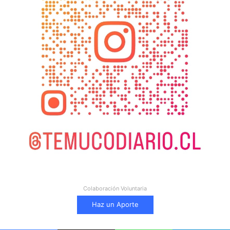
Colaboración Voluntaria
Haz un Aporte