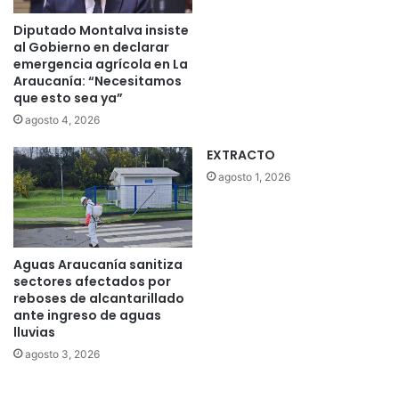
Diputado Montalva insiste
al Gobierno en declarar
emergencia agrícola en La
Araucanía: “Necesitamos
que esto sea ya”
agosto 4, 2026
EXTRACTO
agosto 1, 2026
Aguas Araucanía sanitiza
sectores afectados por
reboses de alcantarillado
ante ingreso de aguas
lluvias
agosto 3, 2026