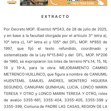
E X T R A C T O
Por Decreto MOP. (Exento) Nº543, de 28 de julio de 2025,
y en base a la facultad otorgada por el artículo 3° letra a),
10° letra c), 14° letra e) y 105° del DFL. MOP. Nº850 de
1997, que fijó el texto refundido, coordinado y
sistematizado de la Ley N°15.840 y del DFL. MOP. N°206
de 1960, se expropiaron los lotes de terreno N°s.14, 15, 16,
19 y 19-A, para la obra: MEJORAMIENTO CAMINO
METRENCO HUILLINCO, que figura a nombre de CANIUMIL
HUENTEMIL SAMUEL ANDRES, MONTERO HIGUERA
SEGUNDO, CANIUPAN QUINIHUAL LUCIA, LONCO MARIN
TERESA Y OTRO y LONCO MARIN TERESA Y OTRO, roles
de avalúo 3355-661, 3355-404, 3355-405, 3355-399 y
3355-399, Comuna de PADRE LAS CASAS, REGION DE LA