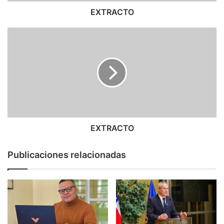
EXTRACTO
E
X
T
R
A
C
T
O
EXTRACTO
Publicaciones relacionadas