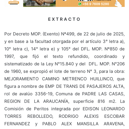
E X T R A C T O
Por Decreto MOP. (Exento) Nº499, de 22 de julio de 2025,
y en base a la facultad otorgada por el artículo 3° letra a),
10° letra c), 14° letra e) y 105° del DFL. MOP. Nº850 de
1997, que fijó el texto refundido, coordinado y
sistematizado de la Ley N°15.840 y del DFL. MOP. N°206
de 1960, se expropió el lote de terreno N° 3, para la obra:
MEJORAMIENTO CAMINO METRENCO HUILLINCO, que
figura a nombre de EMP DE TRANS DE PASAJEROS ALTA,
rol de avalúo 3356-19, Comuna de PADRE LAS CASAS,
REGION DE LA ARAUCANÍA, superficie 816 m2. La
Comisión de Peritos integrada por EDISON LEONARDO
TORRES REBOLLEDO, RODRIGO ALEXIS ESCOBAR
FERNANDEZ y PABLO ALEX MANSILLA ARAVENA,