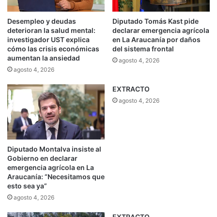
Desempleo y deudas
Diputado Tomás Kast pide
deterioran la salud mental:
declarar emergencia agrícola
investigador UST explica
en La Araucanía por daños
cómo las crisis económicas
del sistema frontal
aumentan la ansiedad
agosto 4, 2026
agosto 4, 2026
EXTRACTO
agosto 4, 2026
Diputado Montalva insiste al
Gobierno en declarar
emergencia agrícola en La
Araucanía: “Necesitamos que
esto sea ya”
agosto 4, 2026
EXTRACTO