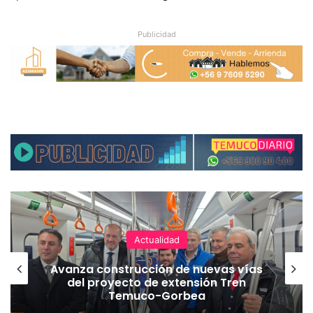
Publicidad
Actualidad
Avanza construcción de nuevas vías
del proyecto de extensión Tren
Temuco-Gorbea