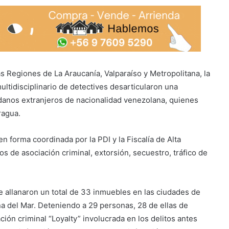
 Regiones de La Araucanía, Valparaíso y Metropolitana, la
ltidisciplinario de detectives desarticularon una
adanos extranjeros de nacionalidad venezolana, quienes
ragua.
n forma coordinada por la PDI y la Fiscalía de Alta
s de asociación criminal, extorsión, secuestro, tráfico de
e allanaron un total de 33 inmuebles en las ciudades de
ña del Mar. Deteniendo a 29 personas, 28 de ellas de
ión criminal “Loyalty” involucrada en los delitos antes