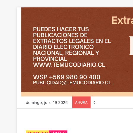
domingo, julio 19 2026
AHORA
CGE y FRONTEL avanz