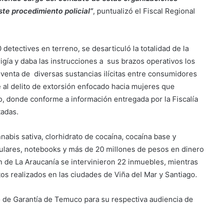
te procedimiento policial”
, puntualizó el Fiscal Regional
detectives en terreno, se desarticuló la totalidad de la
irigía y daba las instrucciones a sus brazos operativos los
y venta de diversas sustancias ilícitas entre consumidores
 al delito de extorsión enfocado hacia mujeres que
o, donde conforme a información entregada por la Fiscalía
tadas.
abis sativa, clorhidrato de cocaína, cocaína base y
ulares, notebooks y más de 20 millones de pesos en dinero
ón de La Araucanía se intervinieron 22 inmuebles, mientras
tos realizados en las ciudades de Viña del Mar y Santiago.
 de Garantía de Temuco para su respectiva audiencia de