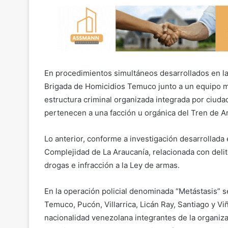
En procedimientos simultáneos desarrollados en las
Brigada de Homicidios Temuco junto a un equipo mu
estructura criminal organizada integrada por ciud
pertenecen a una facción u orgánica del Tren de A
Lo anterior, conforme a investigación desarrollada e
Complejidad de La Araucanía, relacionada con delito
drogas e infracción a la Ley de armas.
En la operación policial denominada “Metástasis” s
Temuco, Pucón, Villarrica, Licán Ray, Santiago y Vi
nacionalidad venezolana integrantes de la organizac