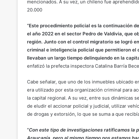
mencionados. A su vez, un chileno fue aprehendido 
20.000
“Este procedimiento policial es la continuación de
el año 2022 en el sector Pedro de Valdivia, que
región. Junto con el control migratorio se logró 
criminal e inteligencia policial que permitieron e
llevaban un largo tiempo delinquiendo en la capit
enfatizó la prefecta inspectora Catalina Barría Becer
Cabe señalar, que uno de los inmuebles ubicado e
era utilizado por esta organización criminal para ac
la capital regional. A su vez, entre sus dinámicas 
de eludir el accionar policial y judicial, utilizar ve
de drogas y extorsión, lo que se suma a que recibí
“
Con este tipo de investigaciones ratificamos la 
Araucanía, pero al mismo tiempo nos estamos ha