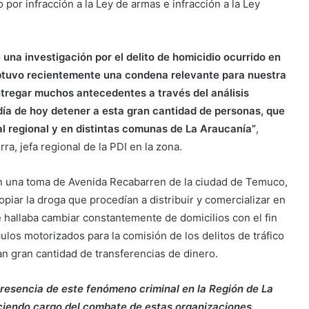
por infracción a la Ley de armas e infracción a la Ley
 una investigación por el delito de homicidio ocurrido en
 obtuvo recientemente una condena relevante para nuestra
entregar muchos antecedentes a través del análisis
l día de hoy detener a esta gran cantidad de personas, que
al regional y en distintas comunas de La Araucanía”
,
ra, jefa regional de la PDI en la zona.
n una toma de Avenida Recabarren de la ciudad de Temuco,
opiar la droga que procedían a distribuir y comercializar en
se hallaba cambiar constantemente de domicilios con el fin
hículos motorizados para la comisión de los delitos de tráfico
an gran cantidad de transferencias de dinero.
presencia de este fenómeno criminal en la Región de La
ciendo cargo del combate de estas organizaciones