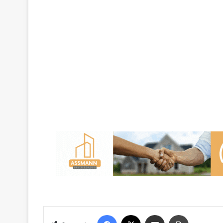
Facebook
X
Compartir por correo electrónico
Imprimir