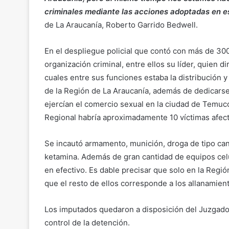
criminales mediante las acciones adoptadas en es
de La Araucanía, Roberto Garrido Bedwell.
En el despliegue policial que contó con más de 300 
organización criminal, entre ellos su líder, quien d
cuales entre sus funciones estaba la distribución 
de la Región de La Araucanía, además de dedicarse
ejercían el comercio sexual en la ciudad de Temuc
Regional habría aproximadamente 10 víctimas afec
Se incautó armamento, munición, droga de tipo cann
ketamina. Además de gran cantidad de equipos cel
en efectivo. Es dable precisar que solo en la Regi
que el resto de ellos corresponde a los allanamien
Los imputados quedaron a disposición del Juzgado
control de la detención.