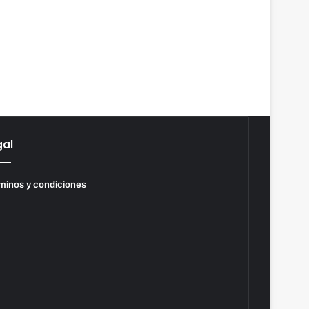
gal
minos y condiciones