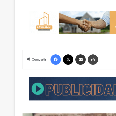
Facebook
X
Compartir por correo electrónico
Imprimir
Compartir