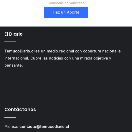
Colaboración Voluntaria
Haz un Aporte
El Diario
TemucoDiario.cl
es un medio regional con cobertura nacional e
internacional. Cubre las noticias con una mirada objetiva y
pensante.
Contáctanos
Prensa:
contacto@temucodiario.cl