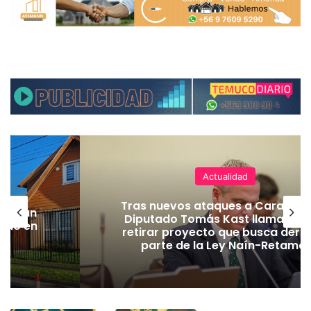
Actualidad
Tras nuevos ataques a Carabiner
lecerán
Diputado Tomás Kast llama al P
lado en
retirar proyecto que busca dero
parte de la Ley Naín-Retamal