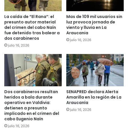
n
:
La caída de “El Rana”: el
Mas de 109 mil usuarios sin
T
presunto autor material
luz provoca jornada de
o
del crimen del cabo Naín
viento y lluvia en La
m
fue detenido tras balear a
Araucania
a
dos carabineros
julio 16, 2026
s
julio 16, 2026
i
n
o
s
l
a
n
z
Dos carabineros resultan
SENAPRED declara Alerta
a
heridos a bala durante
Amarilla en la región de La
n
operativo en Valdivia:
Araucanía
T
detienen a presunto
julio 16, 2026
e
implicado en el crimen del
m
cabo Eugenio Naín
a
julio 16, 2026