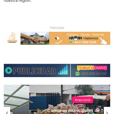
nuestra región.
Publicidad
Araucanía
Cámaras municipales de Temu
lación