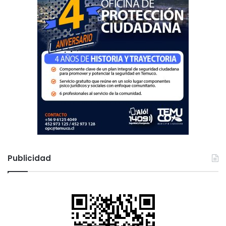
e
s
Publicidad