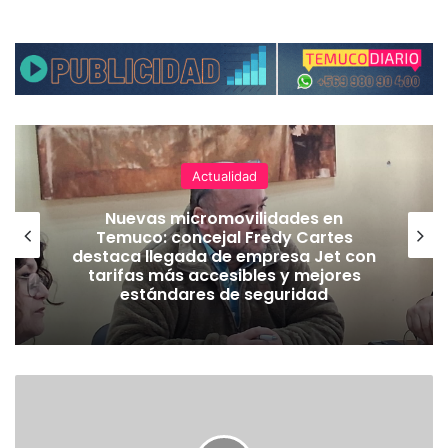
Actualidad
Nuevas micromovilidades en
Temuco: concejal Fredy Cartes
destaca llegada de empresa Jet con
tarifas más accesibles y mejores
estándares de seguridad
E
X
T