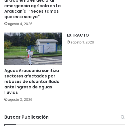
al Gobierno en declarar
emergencia agrícola en La
Araucanía: “Necesitamos
que esto sea ya”
agosto 4, 2026
EXTRACTO
agosto 1, 2026
Aguas Araucanía sanitiza
sectores afectados por
reboses de alcantarillado
ante ingreso de aguas
lluvias
agosto 3, 2026
Buscar Publicación