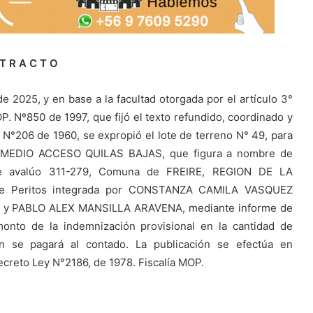
 T R A C T O
e 2025, y en base a la facultad otorgada por el artículo 3°
 MOP. Nº850 de 1997, que fijó el texto refundido, coordinado y
N°206 de 1960, se expropió el lote de terreno N° 49, para
MEDIO ACCESO QUILAS BAJAS, que figura a nombre de
 avalúo 311-279, Comuna de FREIRE, REGION DE LA
de Peritos integrada por CONSTANZA CAMILA VASQUEZ
 PABLO ALEX MANSILLA ARAVENA, mediante informe de
onto de la indemnización provisional en la cantidad de
ón se pagará al contado. La publicación se efectúa en
Decreto Ley N°2186, de 1978. Fiscalía MOP.