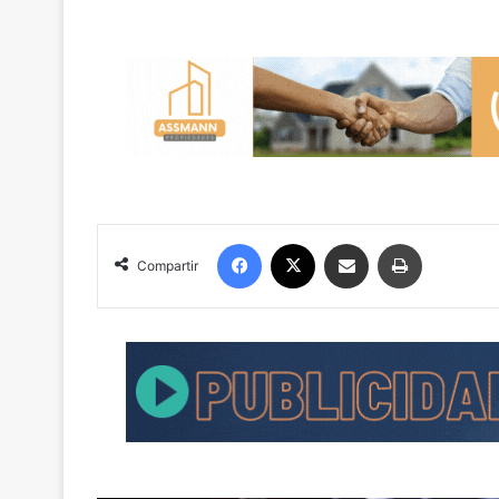
Facebook
X
Compartir por correo electrónico
Imprimir
Compartir