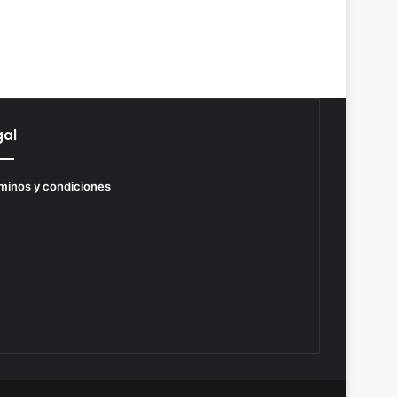
gal
minos y condiciones