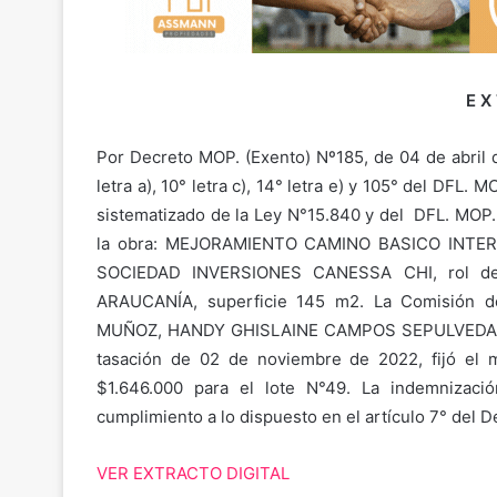
E X
Por Decreto MOP. (Exento) Nº185, de 04 de abril d
letra a), 10° letra c), 14° letra e) y 105° del DFL.
sistematizado de la Ley N°15.840 y del DFL. MOP. 
la obra: MEJORAMIENTO CAMINO BASICO INTER
SOCIEDAD INVERSIONES CANESSA CHI, rol de
ARAUCANÍA, superficie 145 m2. La Comisión 
MUÑOZ, HANDY GHISLAINE CAMPOS SEPULVEDA y
tasación de 02 de noviembre de 2022, fijó el m
$1.646.000 para el lote N°49. La indemnizaci
cumplimiento a lo dispuesto en el artículo 7° del 
VER EXTRACTO DIGITAL