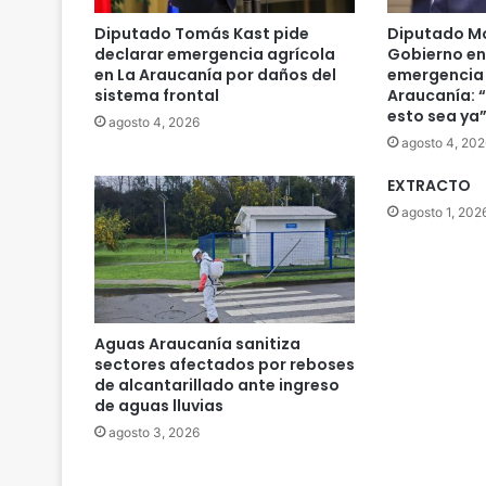
Diputado Tomás Kast pide
Diputado Mo
declarar emergencia agrícola
Gobierno en
en La Araucanía por daños del
emergencia 
sistema frontal
Araucanía: 
esto sea ya
agosto 4, 2026
agosto 4, 202
EXTRACTO
agosto 1, 202
Aguas Araucanía sanitiza
sectores afectados por reboses
de alcantarillado ante ingreso
de aguas lluvias
agosto 3, 2026