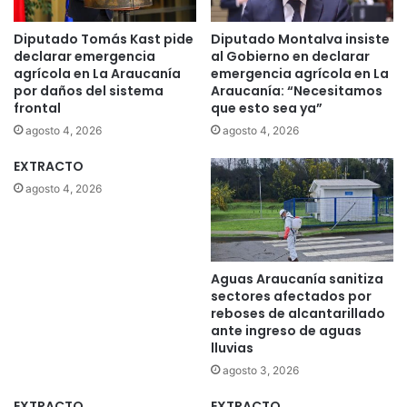
Diputado Tomás Kast pide
Diputado Montalva insiste
declarar emergencia
al Gobierno en declarar
agrícola en La Araucanía
emergencia agrícola en La
por daños del sistema
Araucanía: “Necesitamos
frontal
que esto sea ya”
agosto 4, 2026
agosto 4, 2026
EXTRACTO
agosto 4, 2026
Aguas Araucanía sanitiza
sectores afectados por
reboses de alcantarillado
ante ingreso de aguas
lluvias
agosto 3, 2026
EXTRACTO
EXTRACTO