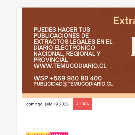
domingo, julio 19 2026
AHORA
CGE y FRONTEL avanz