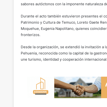
sabores autóctonos con la imponente naturaleza de
Durante el acto también estuvieron presentes el c
Patrimonio y Cultura de Temuco, Loreto Gaete Rengi
Moquehue, Eugenia Napolitano, quienes coincidiero
fronterizos.
Desde la organización, se extendió la invitación a 
Pehuenia, reconocida como la capital de la gastro
une turismo, identidad y cooperación internacional