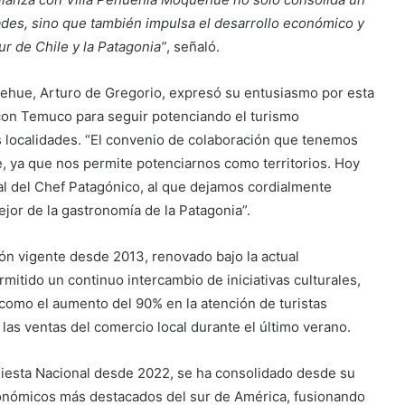
ades, sino que también impulsa el desarrollo económico y
r de Chile y la Patagonia”
, señaló.
uehue, Arturo de Gregorio, expresó su entusiasmo por esta
con Temuco para seguir potenciando el turismo
s localidades. “El convenio de colaboración que tenemos
, ya que nos permite potenciarnos como territorios. Hoy
al del Chef Patagónico, al que dejamos cordialmente
ejor de la gastronomía de la Patagonia”.
ón vigente desde 2013, renovado bajo la actual
rmitido un continuo intercambio de iniciativas culturales,
 como el aumento del 90% en la atención de turistas
as ventas del comercio local durante el último verano.
Fiesta Nacional desde 2022, se ha consolidado desde su
onómicos más destacados del sur de América, fusionando