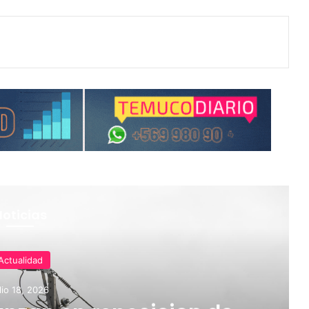
Noticias
Actualidad
lio 18, 2026