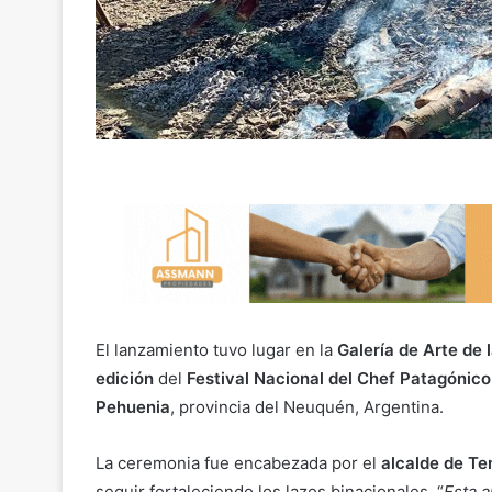
El lanzamiento tuvo lugar en la
Galería de Arte de 
edición
del
Festival Nacional del Chef Patagónico
Pehuenia
, provincia del Neuquén, Argentina.
La ceremonia fue encabezada por el
alcalde de Te
seguir fortaleciendo los lazos binacionales. “
Esta 