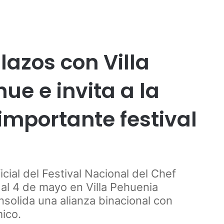
Publicidad
l
Temuco
Tendencias
Turismo
lazos con Villa
e e invita a la
mportante festival
icial del Festival Nacional del Chef
 al 4 de mayo en Villa Pehuenia
olida una alianza binacional con
mico.