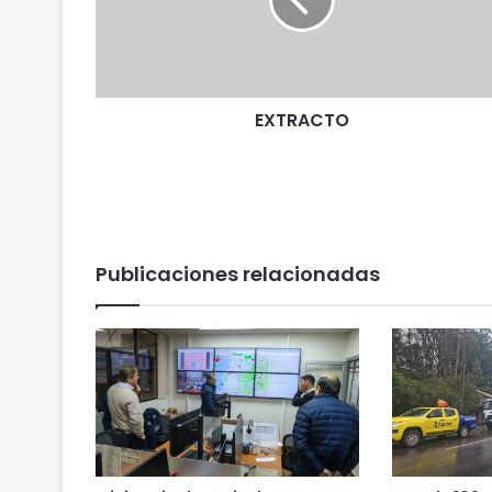
A
C
T
O
EXTRACTO
Publicaciones relacionadas