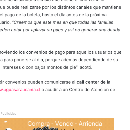
 que puede realizarse por los distintos canales que mantiene
l pago de la boleta, hasta el día antes de la próxima
uario.
“Creemos que este mes en que todas las familias
eden optar por aplazar su pago y así no generar una deuda
moviendo los convenios de pago para aquellos usuarios que
iva para ponerse al día, porque además dependiendo de su
 intereses o con bajos montos de pie”, acotó.
ibir convenios pueden comunicarse al
call center de la
.aguasaraucania.cl
o acudir a un Centro de Atención de
Publicidad