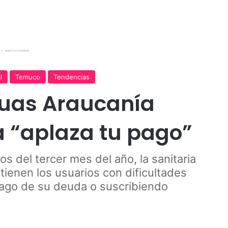
Publicidad
l
Temuco
Tendencias
guas Araucanía
 “aplaza tu pago”
s del tercer mes del año, la sanitaria
tienen los usuarios con dificultades
pago de su deuda o suscribiendo