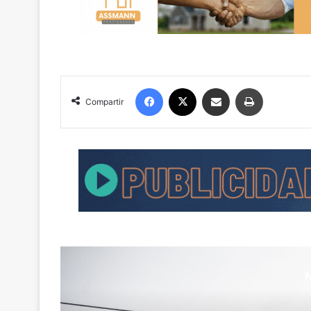
Facebook
X
Compartir por correo electrónico
Imprimir
Compartir