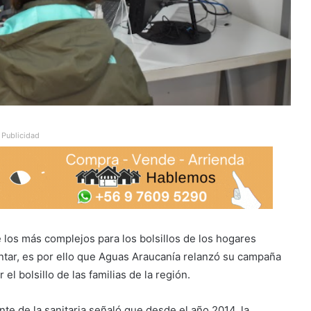
Publicidad
 los más complejos para los bolsillos de los hogares
ntar, es por ello que Aguas Araucanía relanzó su campaña
l bolsillo de las familias de la región.
e de la sanitaria señaló que desde el año 2014, la