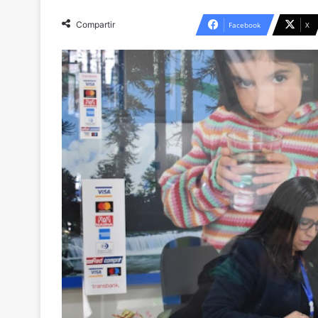
Compartir
Facebook
X