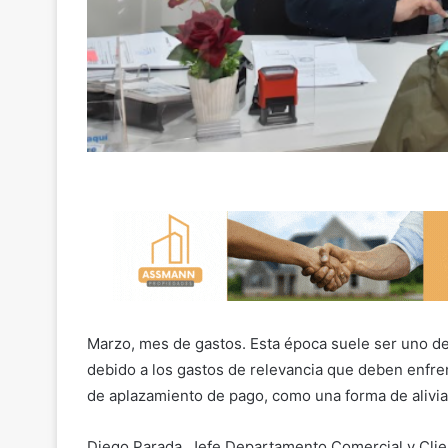
Marzo, mes de gastos. Esta época suele ser uno de
debido a los gastos de relevancia que deben enfre
de aplazamiento de pago, como una forma de aliviar e
Diego Parada, Jefe Departamento Comercial y Client