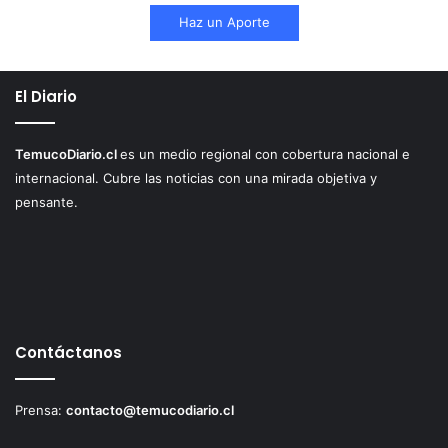
Haz un Aporte
El Diario
TemucoDiario.cl
es un medio regional con cobertura nacional e
internacional. Cubre las noticias con una mirada objetiva y
pensante.
Contáctanos
Prensa:
contacto@temucodiario.cl