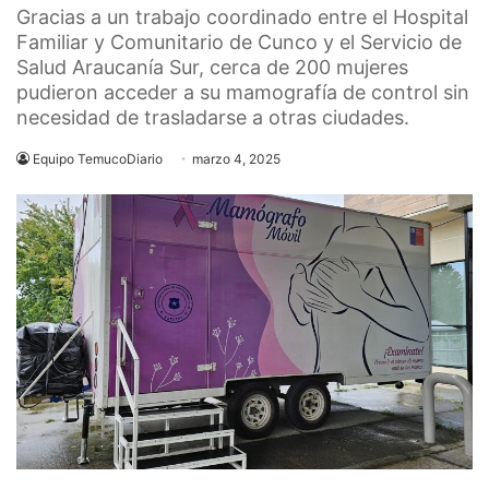
Gracias a un trabajo coordinado entre el Hospital
Familiar y Comunitario de Cunco y el Servicio de
Salud Araucanía Sur, cerca de 200 mujeres
pudieron acceder a su mamografía de control sin
necesidad de trasladarse a otras ciudades.
Equipo TemucoDiario
marzo 4, 2025