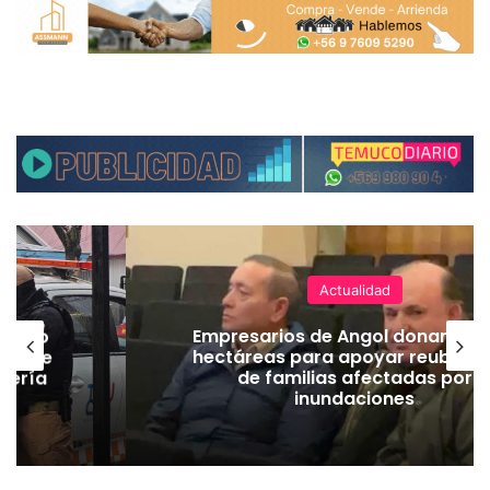
Actualidad
emuco
Empresarios de Angol donan cua
ión de
hectáreas para apoyar reubicac
dería
de familias afectadas por
inundaciones