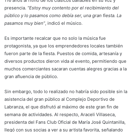
116 años al ritmo de los clásicos bailables en su voz y
presencia.
“Estoy muy contento por el recibimiento del
público y lo pasamos como debía ser, una gran fiesta. La
pasamos muy bien”
, indicó el músico.
Es importante recalcar que no solo la música fue
protagonista, ya que los emprendedores locales también
fueron parte de la fiesta. Puestos de comida, artesanía y
diversos productos dieron vida al evento, permitiendo que
muchos comerciantes sacaran cuentas alegres gracias a la
gran afluencia de público.
Sin embargo, todo lo realizado no habría sido posible sin la
asistencia del gran público al Complejo Deportivo de
Labranza, el que disfrutó al máximo de este gran fin de
semana de actividades. Al respecto, Araceli Villaseca,
presidenta del Fans Club Oficial de María José Quintanilla,
llegó con sus socias a ver a su artista favorita, señalando