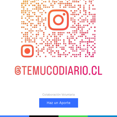
Colaboración Voluntaria
Haz un Aporte