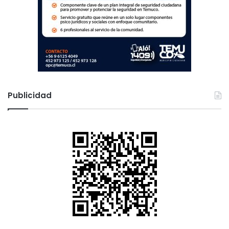
s
Publicidad