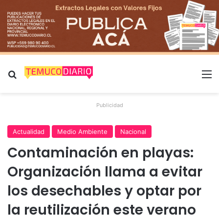
Buscar por
M
Publicidad
Actualidad
Medio Ambiente
Nacional
Contaminación en playas:
Organización llama a evitar
los desechables y optar por
la reutilización este verano