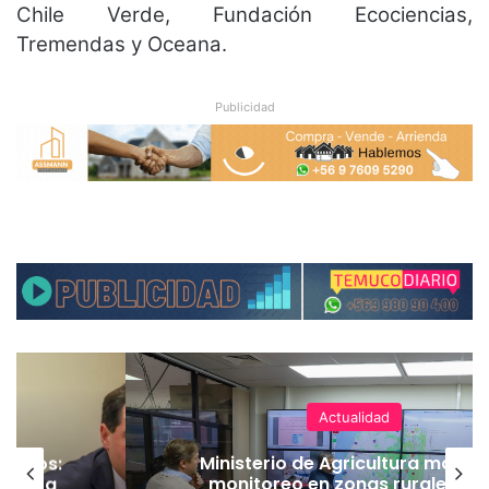
Chile Verde, Fundación Ecociencias,
Tremendas y Oceana.
Publicidad
Actualidad
ineros:
Ministerio de Agricultura manti
l PC a
monitoreo en zonas rurales y 