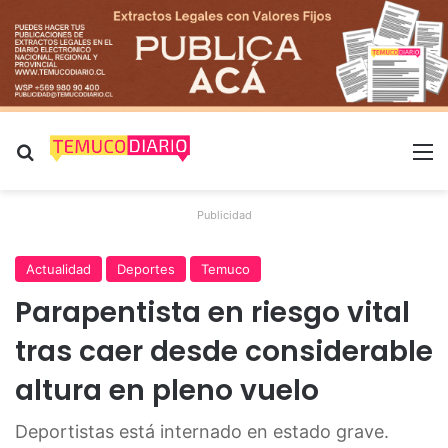
Buscar por
M
Publicidad
Actualidad
Deportes
Temuco
Parapentista en riesgo vital
tras caer desde considerable
altura en pleno vuelo
Deportistas está internado en estado grave.