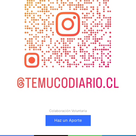
Colaboración Voluntaria
Haz un Aporte