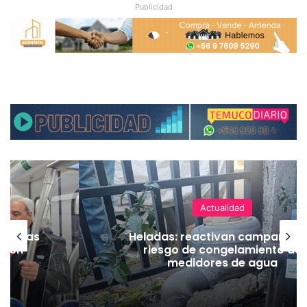
Publicidad
Actualidad
as vías
Heladas: reactivan campaña p
Tren
riesgo de congelamiento de
medidores de agua