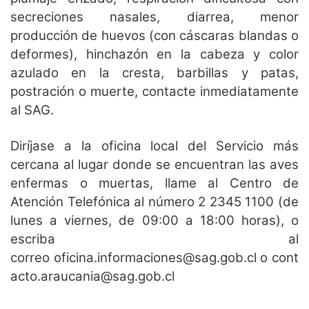
secreciones nasales, diarrea, menor
producción de huevos (con cáscaras blandas o
deformes), hinchazón en la cabeza y color
azulado en la cresta, barbillas y patas,
postración o muerte, contacte inmediatamente
al SAG.
Diríjase a la oficina local del Servicio más
cercana al lugar donde se encuentran las aves
enfermas o muertas, llame al Centro de
Atención Telefónica al número 2 2345 1100 (de
lunes a viernes, de 09:00 a 18:00 horas), o
escriba al
correo
oficina.informaciones@sag.gob.cl
o
cont
acto.araucania@sag.gob.cl