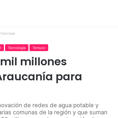
Publicidad
l
Tecnología
Temuco
 mil millones
Araucanía para
novación de redes de agua potable y
 varias comunas de la región y que suman