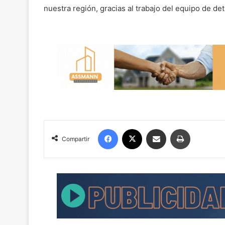
nuestra región, gracias al trabajo del equipo de de
Facebook
X
Compartir por correo electrónico
Imprimir
Compartir