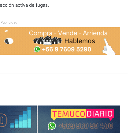
tección activa de fugas.
Publicidad