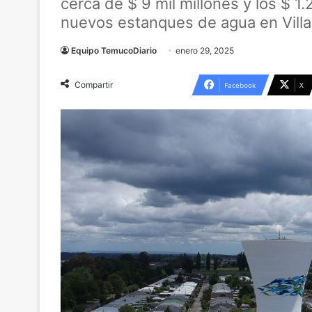
cerca de $ 9 mil millones y los $ 1
nuevos estanques de agua en Villar
Equipo TemucoDiario
enero 29, 2025
Compartir
Facebook
X