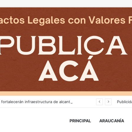
Más de $3 mil millones fortalecerán infraestructura de alcantarillado en la región
Publicid
PRINCIPAL
ARAUCANÍA