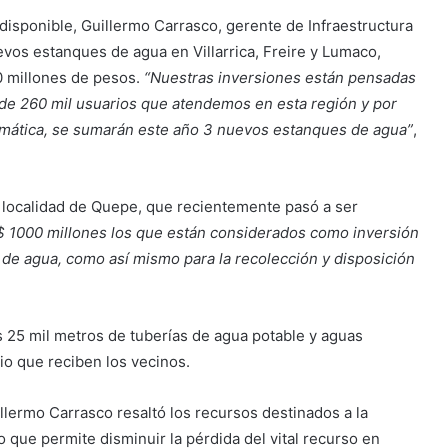
disponible, Guillermo Carrasco, gerente de Infraestructura
vos estanques de agua en Villarrica, Freire y Lumaco,
0 millones de pesos.
“Nuestras inversiones están pensadas
 de 260 mil usuarios que atendemos en esta región y por
s climática, se sumarán este año 3 nuevos estanques de agua”
,
la localidad de Quepe, que recientemente pasó a ser
 1000 millones los que están considerados como inversión
 de agua, como así mismo para la recolección y disposición
 25 mil metros de tuberías de agua potable y aguas
cio que reciben los vecinos.
uillermo Carrasco resaltó los recursos destinados a la
o que permite disminuir la pérdida del vital recurso en