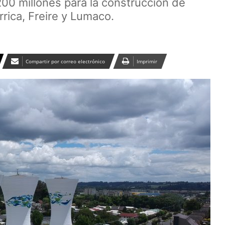
.200 millones para la construcción de
rica, Freire y Lumaco.
Compartir por correo electrónico
Imprimir