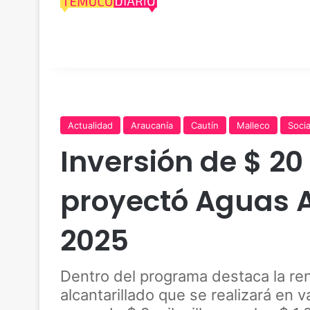
Actualidad
Araucanía
Cautín
Malleco
Socia
Inversión de $ 20
proyectó Aguas 
2025
Dentro del programa destaca la re
alcantarillado que se realizará en