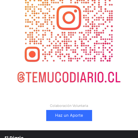
Colaboración Voluntaria
Haz un Aporte