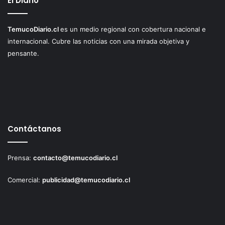
El Diario
TemucoDiario.cl
es un medio regional con cobertura nacional e
internacional. Cubre las noticias con una mirada objetiva y
pensante.
Contáctanos
Prensa:
contacto@temucodiario.cl
Comercial:
publicidad@temucodiario.cl