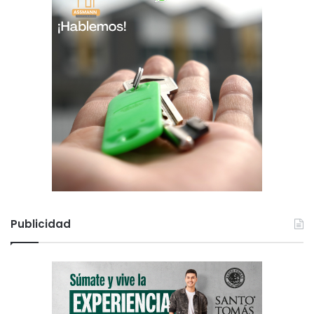
o
Publicidad