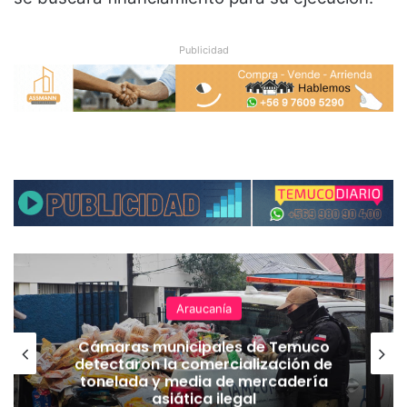
Publicidad
Araucanía
Cámaras municipales de Temuco
detectaron la comercialización de
tonelada y media de mercadería
asiática ilegal