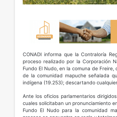
CONADI informa que la Contraloría Regi
proceso realizado por la Corporación Na
Fundo El Nudo, en la comuna de Freire, c
de la comunidad mapuche señalada que 
indígena (19.253); descartando cualquier
Ante los oficios parlamentarios dirigido
cuales solicitaban un pronunciamiento en
Fundo El Nudo para la comunidad map