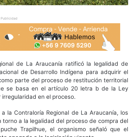
Publicidad
onal de La Araucanía ratificó la legalidad de
cional de Desarrollo Indígena para adquirir el
omo parte del proceso de restitución territorial
se basa en el artículo 20 letra b de la Ley
 irregularidad en el proceso.
s a la Contraloría Regional de La Araucanía, los
 torno a la legalidad del proceso de compra del
uche Trapilhue, el organismo señaló que el