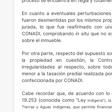
proceso se encuentra en regla y totalmen
En cuanto a eventuales perturbaciones 
fueron desmentidas por los mismos propi
jurada, lo que fue reafirmado con una
CONADI, comprobando
in situ
que no ex
sobre el inmueble.
Por otra parte, respecto del supuesto s
la propiedad en cuestión, la Contra
irregularidades al respecto, sobre to
menor a la tasación predial realizada por
confeccionada por CONADI.
Cabe recordar que, de acuerdo con lo e
19.253 (conocida como “Ley
Indígena”), l
Tierras y Aguas Indígenas, que permite financi