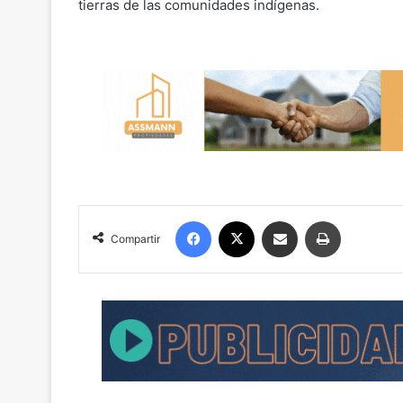
tierras de las comunidades indígenas.
Facebook
X
Compartir por correo electrónico
Imprimir
Compartir