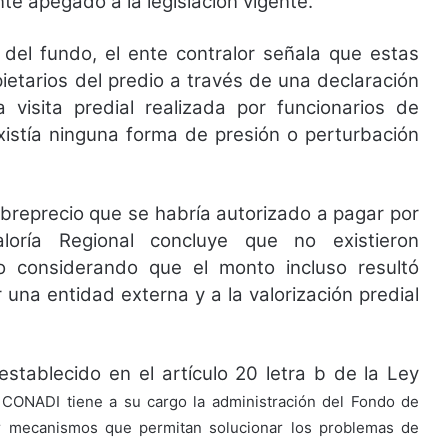
te apegado a la legislación vigente.
del fundo, el ente contralor señala que estas
etarios del predio a través de una declaración
 visita predial realizada por funcionarios de
istía ninguna forma de presión o perturbación
obreprecio que se habría autorizado a pagar por
loría Regional concluye que no existieron
do considerando que el monto incluso resultó
 una entidad externa y a la valorización predial
stablecido en el artículo 20 letra b de la Ley
a CONADI tiene a su cargo la administración del Fondo de
ar mecanismos que permitan solucionar los problemas de