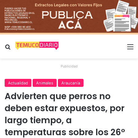
Buscar por
M
Publicidad
Actualidad
Animales
Araucanía
Advierten que perros no
deben estar expuestos, por
largo tiempo, a
temperaturas sobre los 26°