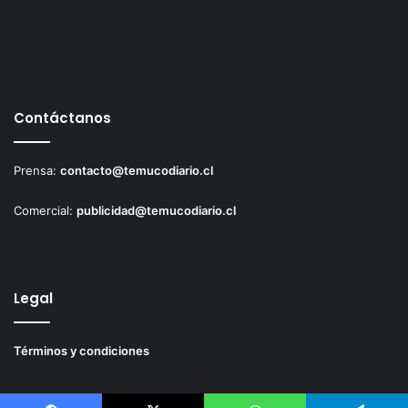
Contáctanos
Prensa:
contacto@temucodiario.cl
Comercial:
publicidad@temucodiario.cl
Legal
Términos y condiciones