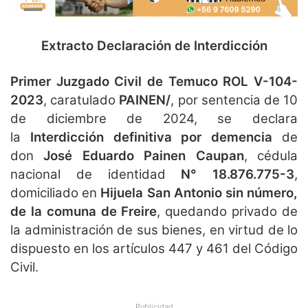
Extracto Declaración de Interdicción
Primer Juzgado Civil de Temuco
ROL V-104-
2023
, caratulado
PAINEN/
, por sentencia de 10
de diciembre de 2024, se declara
la
Interdicción definitiva por demencia
de
don
José Eduardo Painen Caupan
, cédula
nacional de identidad
N° 18.876.775-3
,
domiciliado en
Hijuela San Antonio sin número,
de la comuna de Freire
, quedando privado de
la administración de sus bienes, en virtud de lo
dispuesto en los artículos 447 y 461 del Código
Civil.
Publicidad