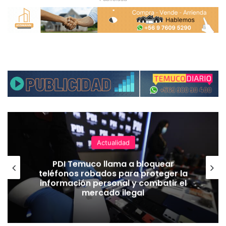
Actualidad
PDI Temuco llama a bloquear
teléfonos robados para proteger la
información personal y combatir el
mercado ilegal