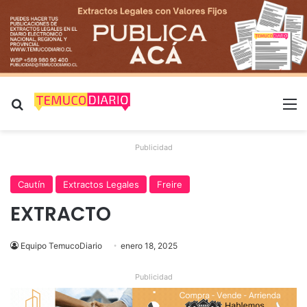
Buscar por
M
Publicidad
Cautín
Extractos Legales
Freire
EXTRACTO
Equipo TemucoDiario
enero 18, 2025
Publicidad