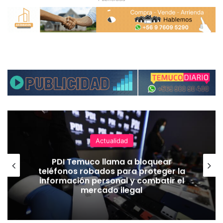
Actualidad
PDI Temuco llama a bloquear
teléfonos robados para proteger la
información personal y combatir el
mercado ilegal