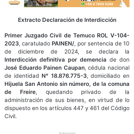
Extracto Declaración de Interdicción
Primer Juzgado Civil de Temuco
ROL V-104-
2023
, caratulado
PAINEN/
, por sentencia de 10
de diciembre de 2024, se declara la
Interdicción definitiva por demencia
de don
José Eduardo Painen Caupan
, cédula nacional
de identidad
N° 18.876.775-3
, domiciliado en
Hijuela San Antonio sin número, de la comuna
de Freire
, quedando privado de la
administración de sus bienes, en virtud de lo
dispuesto en los artículos 447 y 461 del Código
Civil.
Publicidad