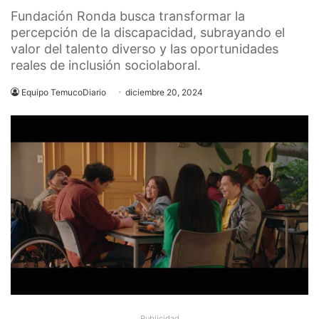
Fundación Ronda busca transformar la
percepción de la discapacidad, subrayando el
valor del talento diverso y las oportunidades
reales de inclusión sociolaboral.
Equipo TemucoDiario
diciembre 20, 2024
Publicidad