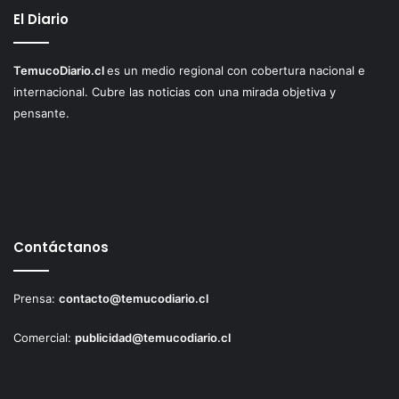
El Diario
TemucoDiario.cl
es un medio regional con cobertura nacional e
internacional. Cubre las noticias con una mirada objetiva y
pensante.
Contáctanos
Prensa:
contacto@temucodiario.cl
Comercial:
publicidad@temucodiario.cl