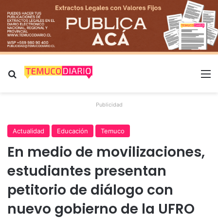
Buscar por
M
Publicidad
Actualidad
Educación
Temuco
En medio de movilizaciones,
estudiantes presentan
petitorio de diálogo con
nuevo gobierno de la UFRO