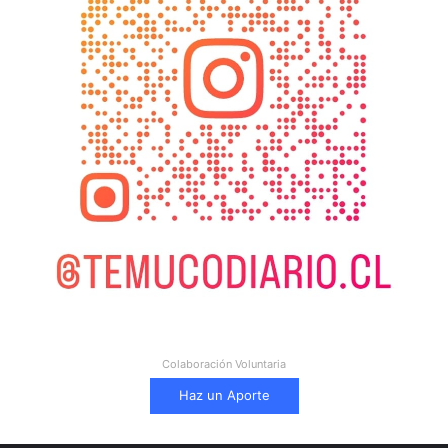
Colaboración Voluntaria
Haz un Aporte