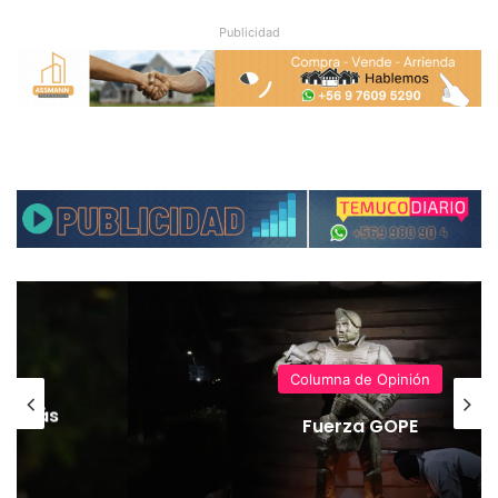
Publicidad
Columna de Opinión
ece más
Fuerza GOPE