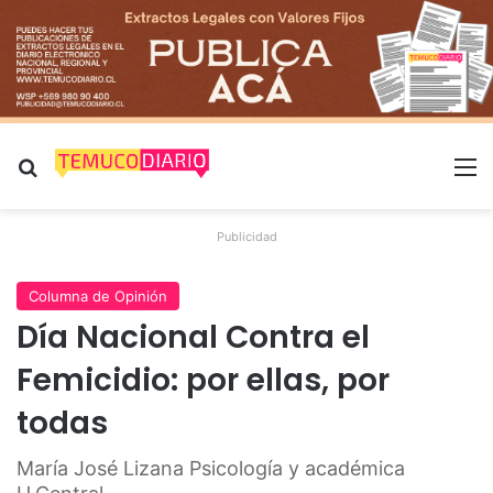
Buscar por
M
Publicidad
Columna de Opinión
Día Nacional Contra el
Femicidio: por ellas, por
todas
María José Lizana Psicología y académica