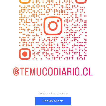
Colaboración Voluntaria
Haz un Aporte