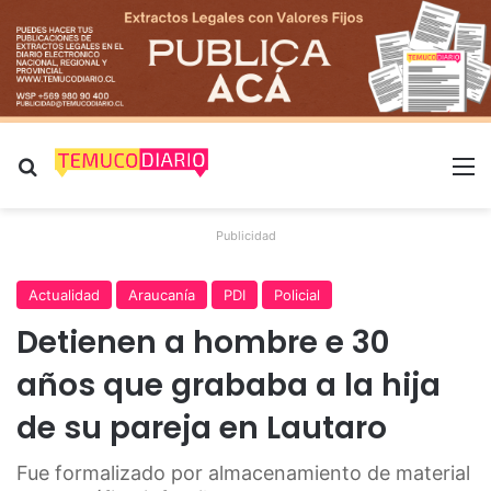
Buscar por
M
Publicidad
Actualidad
Araucanía
PDI
Policial
Detienen a hombre e 30
años que grababa a la hija
de su pareja en Lautaro
Fue formalizado por almacenamiento de material