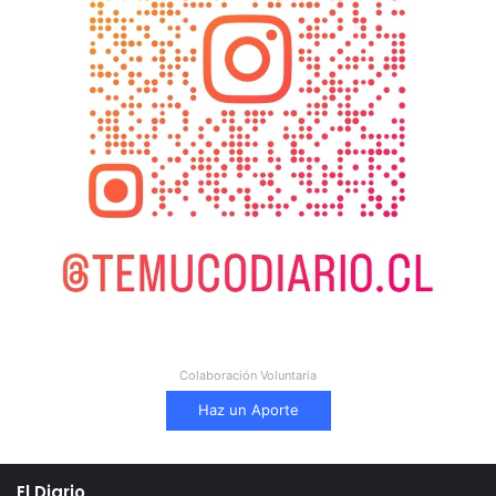
Colaboración Voluntaria
Haz un Aporte
El Diario