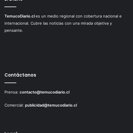
TemucoDiario.cl
es un medio regional con cobertura nacional e
internacional. Cubre las noticias con una mirada objetiva y
pensante.
Contáctanos
Prensa:
contacto@temucodiario.cl
Comercial:
publicidad@temucodiario.cl