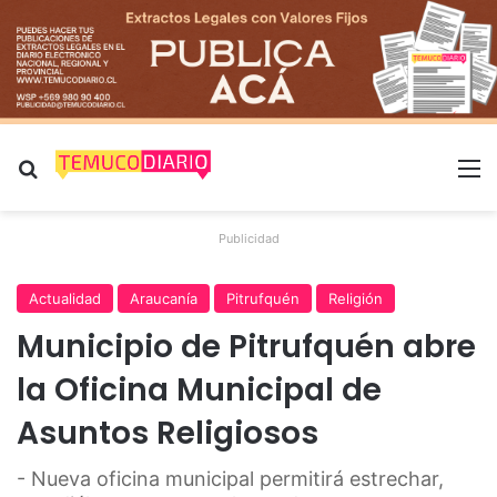
Buscar por
M
Publicidad
Actualidad
Araucanía
Pitrufquén
Religión
Municipio de Pitrufquén abre
la Oficina Municipal de
Asuntos Religiosos
- Nueva oficina municipal permitirá estrechar,