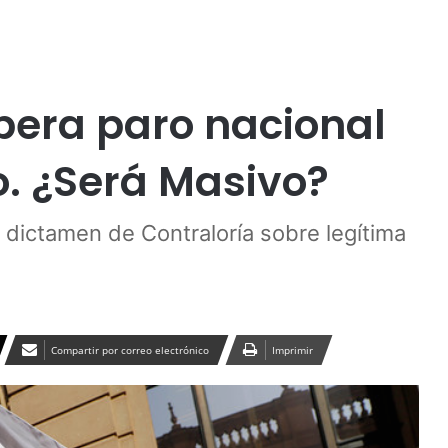
Publicidad
spera paro nacional
o. ¿Será Masivo?
 dictamen de Contraloría sobre legítima
Compartir por correo electrónico
Imprimir