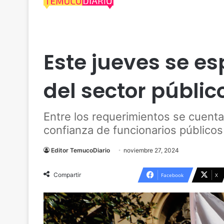
Actualidad
Trabajo
Este jueves se e
del sector públic
Entre los requerimientos se cuenta
confianza de funcionarios públicos
Editor TemucoDiario
noviembre 27, 2024
Compartir
Facebook
X