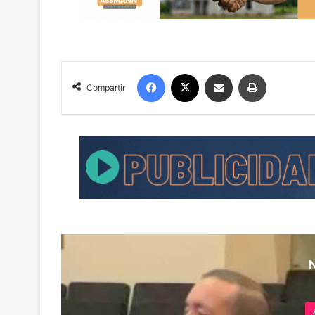
Facebook
X
Compartir por correo electrónico
Imprimir
Compartir