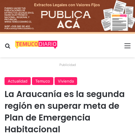
Buscar por
M
Publicidad
Actualidad
Temuco
Vivienda
La Araucanía es la segunda
región en superar meta de
Plan de Emergencia
Habitacional