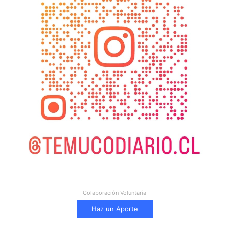
Colaboración Voluntaria
Haz un Aporte