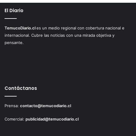
El Diario
TemucoDiario.cl
es un medio regional con cobertura nacional e
internacional. Cubre las noticias con una mirada objetiva y
pensante.
Contáctanos
Prensa:
contacto@temucodiario.cl
Comercial:
publicidad@temucodiario.cl