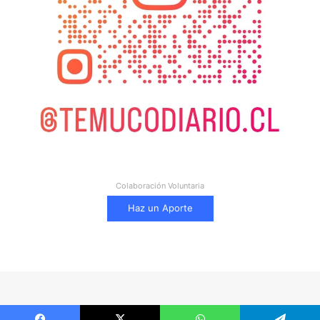
Colaboración Voluntaria
Haz un Aporte