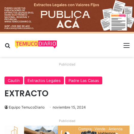
Buscar por
M
Publicidad
Cautín
Extractos Legales
Padre Las Casas
EXTRACTO
Equipo TemucoDiario
noviembre 15, 2024
Publicidad