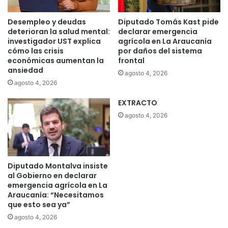
Desempleo y deudas
Diputado Tomás Kast pide
deterioran la salud mental:
declarar emergencia
investigador UST explica
agrícola en La Araucanía
cómo las crisis
por daños del sistema
económicas aumentan la
frontal
ansiedad
agosto 4, 2026
agosto 4, 2026
EXTRACTO
agosto 4, 2026
Diputado Montalva insiste
al Gobierno en declarar
emergencia agrícola en La
Araucanía: “Necesitamos
que esto sea ya”
agosto 4, 2026