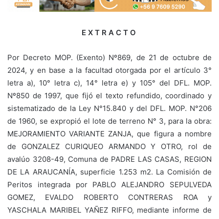
E X T R A C T O
Por Decreto MOP. (Exento) Nº869, de 21 de octubre de
2024, y en base a la facultad otorgada por el artículo 3°
letra a), 10° letra c), 14° letra e) y 105° del DFL. MOP.
Nº850 de 1997, que fijó el texto refundido, coordinado y
sistematizado de la Ley N°15.840 y del DFL. MOP. N°206
de 1960, se expropió el lote de terreno N° 3, para la obra:
MEJORAMIENTO VARIANTE ZANJA, que figura a nombre
de GONZALEZ CURIQUEO ARMANDO Y OTRO, rol de
avalúo 3208-49, Comuna de PADRE LAS CASAS, REGION
DE LA ARAUCANÍA, superficie 1.253 m2. La Comisión de
Peritos integrada por PABLO ALEJANDRO SEPULVEDA
GOMEZ, EVALDO ROBERTO CONTRERAS ROA y
YASCHALA MARIBEL YAÑEZ RIFFO, mediante informe de