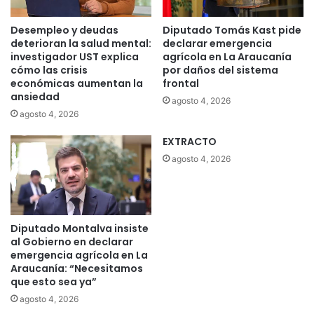
Desempleo y deudas
Diputado Tomás Kast pide
deterioran la salud mental:
declarar emergencia
investigador UST explica
agrícola en La Araucanía
cómo las crisis
por daños del sistema
económicas aumentan la
frontal
ansiedad
agosto 4, 2026
agosto 4, 2026
EXTRACTO
agosto 4, 2026
Diputado Montalva insiste
al Gobierno en declarar
emergencia agrícola en La
Araucanía: “Necesitamos
que esto sea ya”
agosto 4, 2026