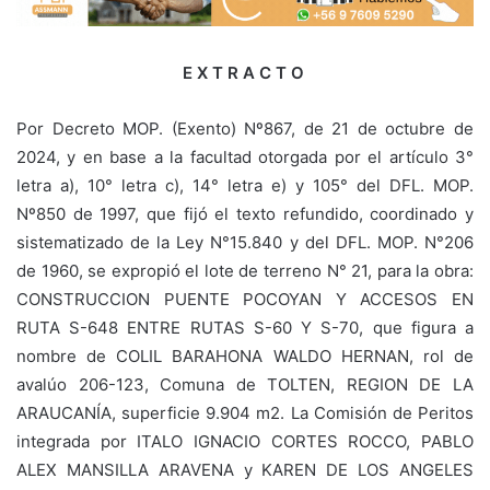
E X T R A C T O
Por Decreto MOP. (Exento) Nº867, de 21 de octubre de
2024, y en base a la facultad otorgada por el artículo 3°
letra a), 10° letra c), 14° letra e) y 105° del DFL. MOP.
Nº850 de 1997, que fijó el texto refundido, coordinado y
sistematizado de la Ley N°15.840 y del DFL. MOP. N°206
de 1960, se expropió el lote de terreno N° 21, para la obra:
CONSTRUCCION PUENTE POCOYAN Y ACCESOS EN
RUTA S-648 ENTRE RUTAS S-60 Y S-70, que figura a
nombre de COLIL BARAHONA WALDO HERNAN, rol de
avalúo 206-123, Comuna de TOLTEN, REGION DE LA
ARAUCANÍA, superficie 9.904 m2. La Comisión de Peritos
integrada por ITALO IGNACIO CORTES ROCCO, PABLO
ALEX MANSILLA ARAVENA y KAREN DE LOS ANGELES