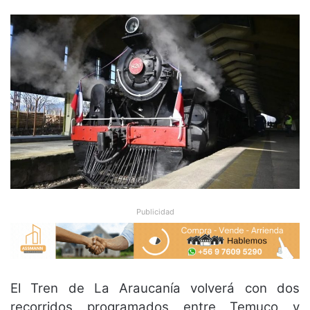
Publicidad
El Tren de La Araucanía volverá con dos
recorridos programados entre Temuco y