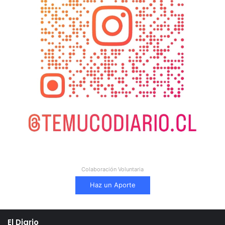
Colaboración Voluntaria
Haz un Aporte
El Diario