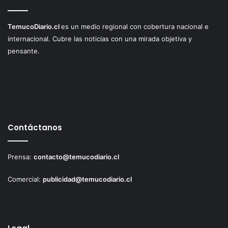
TemucoDiario.cl
es un medio regional con cobertura nacional e
internacional. Cubre las noticias con una mirada objetiva y
pensante.
Contáctanos
Prensa:
contacto@temucodiario.cl
Comercial:
publicidad@temucodiario.cl