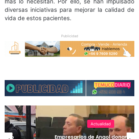
más lo necesitan. Por ello, se han impulsado
diversas iniciativas para mejorar la calidad de
vida de estos pacientes.
Publicidad
Actualidad
emuco
Empresarios de Angol donan cua