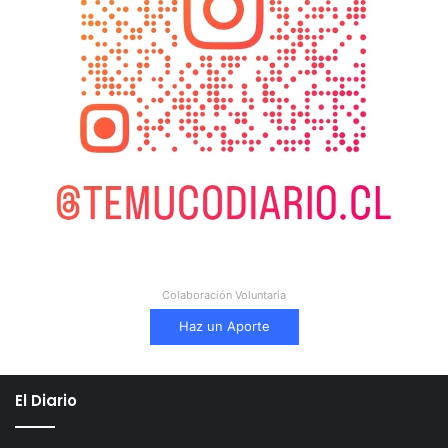
Colaboración Voluntaria
Haz un Aporte
El Diario