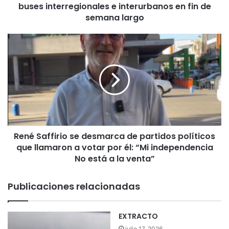
buses interregionales e interurbanos en fin de
e
l
semana largo
T
r
R
a
e
b
n
a
é
j
S
o
a
r
f
e
f
a
i
l
René Saffirio se desmarca de partidos políticos
r
i
que llamaron a votar por él: “Mi independencia
i
z
o
No está a la venta”
a
s
i
e
Publicaciones relacionadas
n
d
s
e
p
s
EXTRACTO
e
m
julio 17, 2026