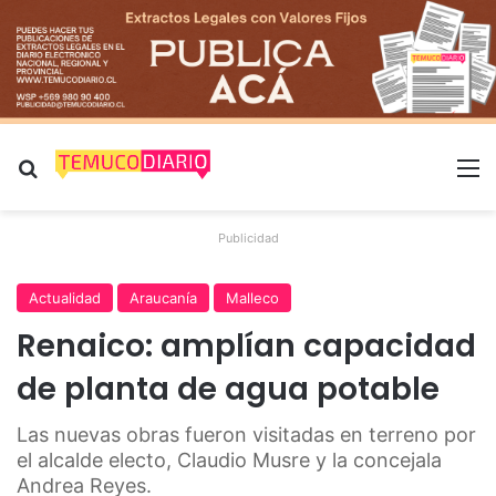
Buscar por
M
Publicidad
Actualidad
Araucanía
Malleco
Renaico: amplían capacidad
de planta de agua potable
Las nuevas obras fueron visitadas en terreno por
el alcalde electo, Claudio Musre y la concejala
Andrea Reyes.