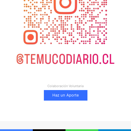
Colaboración Voluntaria
Haz un Aporte