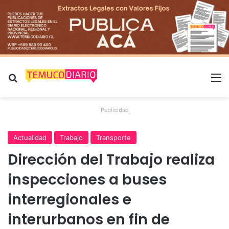
Buscar por
M
Publicidad
Actualidad
Trabajo
Transporte
Dirección del Trabajo realiza
inspecciones a buses
interregionales e
interurbanos en fin de