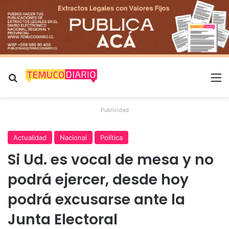
Buscar por
M
Publicidad
Actualidad
Nacional
Política
Si Ud. es vocal de mesa y no
podrá ejercer, desde hoy
podrá excusarse ante la
Junta Electoral