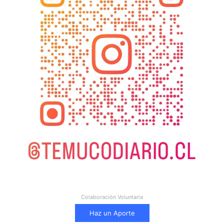
Colaboración Voluntaria
Haz un Aporte