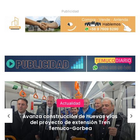
Publicidad
Actualidad
Avanza construcción de nuevas vías
del proyecto de extensión Tren
Temuco-Gorbea