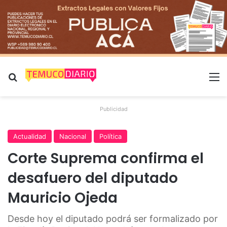
Buscar por
M
Publicidad
Actualidad
Nacional
Política
Corte Suprema confirma el
desafuero del diputado
Mauricio Ojeda
Desde hoy el diputado podrá ser formalizado por