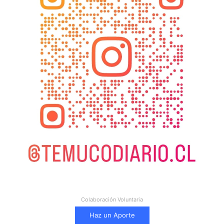
Colaboración Voluntaria
Haz un Aporte