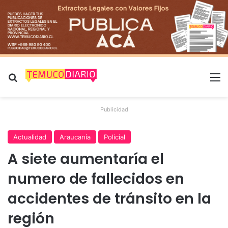
Buscar por
M
Publicidad
Actualidad
Araucanía
Policial
A siete aumentaría el
numero de fallecidos en
accidentes de tránsito en la
región