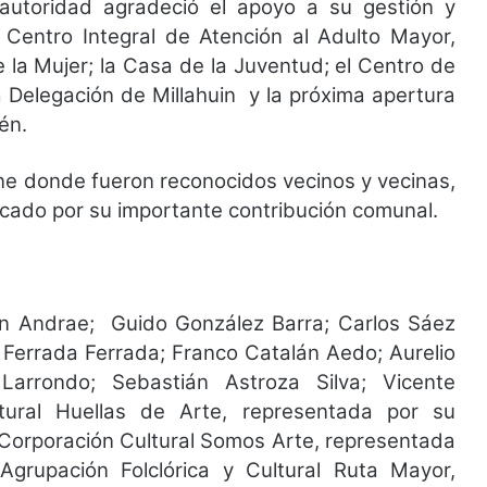
autoridad agradeció el apoyo a su gestión y
 Centro Integral de Atención al Adulto Mayor,
e la Mujer; la Casa de la Juventud; el Centro de
a Delegación de Millahuin y la próxima apertura
én.
mne donde fueron reconocidos vecinos y vecinas,
ado por su importante contribución comunal.
n Andrae; Guido González Barra; Carlos Sáez
Ferrada Ferrada; Franco Catalán Aedo; Aurelio
 Larrondo; Sebastián Astroza Silva; Vicente
tural Huellas de Arte, representada por su
 Corporación Cultural Somos Arte, representada
grupación Folclórica y Cultural Ruta Mayor,