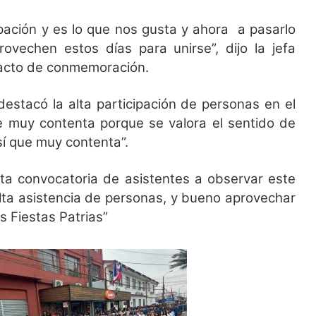
ipación y es lo que nos gusta y ahora a pasarlo
provechen estos días para unirse”, dijo la jefa
l acto de conmemoración.
destacó la alta participación de personas en el
ne muy contenta porque se valora el sentido de
así que muy contenta”.
alta convocatoria de asistentes a observar este
 alta asistencia de personas, y bueno aprovechar
s Fiestas Patrias”