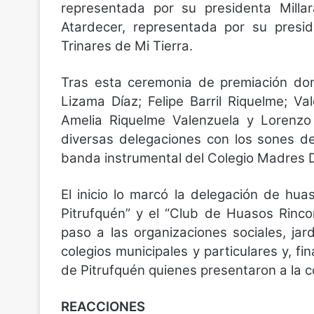
representada por su presidenta Millar
Atardecer, representada por su presid
Trinares de Mi Tierra.
Tras esta ceremonia de premiación don
Lizama Díaz; Felipe Barril Riquelme; V
Amelia Riquelme Valenzuela y Lorenzo 
diversas delegaciones con los sones d
banda instrumental del Colegio Madres D
El inicio lo marcó la delegación de hu
Pitrufquén” y el “Club de Huasos Rinc
paso a las organizaciones sociales, jar
colegios municipales y particulares y, f
de Pitrufquén quienes presentaron a la
REACCIONES