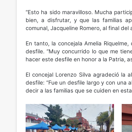
“Esto ha sido maravilloso. Mucha partic
bien, a disfrutar, y que las familias a
comunal, Jacqueline Romero, al final de
En tanto, la concejala Amelia Riquelme, 
desfile. “Muy concurrido lo que me tie
hacer este desfile en honor a la Patria, 
El concejal Lorenzo Silva agradeció la 
desfile: “Fue un desfile largo y con una
decir a las familias que se cuiden en esta