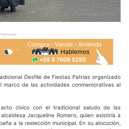
Publicidad
adicional Desfile de Fiestas Patrias organizado
el marco de las actividades conmemorativas al
cto cívico con el tradicional saludo de las
alcaldesa Jacqueline Romero, quien asistiría a
paña a la reelección municipal. En su alocución,