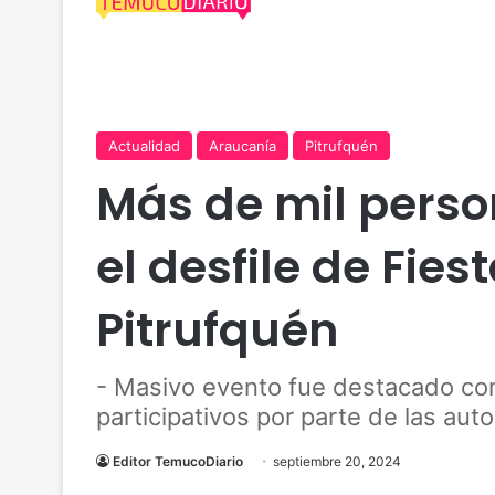
Actualidad
Araucanía
Pitrufquén
Más de mil perso
el desfile de Fies
Pitrufquén
- Masivo evento fue destacado co
participativos por parte de las au
Editor TemucoDiario
septiembre 20, 2024