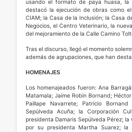
usando el formato de paya huasa, la 
destacó la ejecución de obras como el
CIAM; la Casa de la Inclusión; la Casa d
Negocios, el Centro Veterinario, la nuev
del mejoramiento de la Calle Camino Tolt
Tras el discurso, llegó el momento sole
además de agrupaciones, que han destac
HOMENAJES
Los homenajeados fueron: Ana Barragá
Matamala; Jaime Robin Bornand; Héctor 
Paillape Navarrete; Patricio Bornand
Sepúlveda Acuña; la Corporación Cul
presidenta Damaris Sepúlveda Pérez; la
por su presidenta Martha Suarez; la A