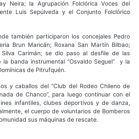
ay Neira; la Agrupación Folclórica Voces del
ente Luis Sepúlveda y el Conjunto Folclórico
de también participaron los concejales Pedro
aleria Brun Maricán; Roxana San Martín Bilbao;
Silva Carimán; se dio paso al desfile de las
e la banda instrumental “Osvaldo Seguel” y la
omínicas de Pitrufquén.
asos y caballos del “Club del Rodeo Chileno de
onada de Chanco”, para luego continuar con el
dines infantiles, clubes deportivos y de danza,
inalmente, el cuerpo de voluntarios de Bomberos
 comunidad sus máquinas de rescate.