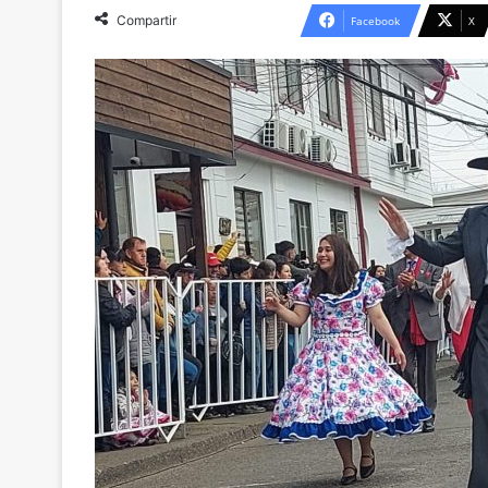
Compartir
Facebook
X