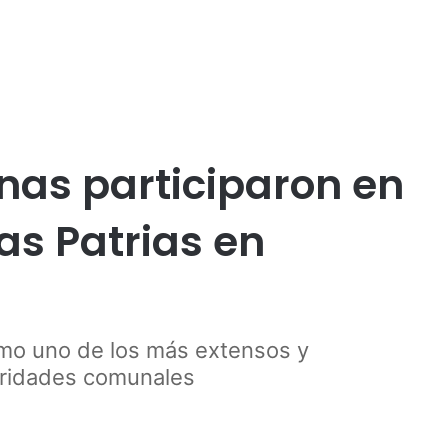
Publicidad
nas participaron en
tas Patrias en
mo uno de los más extensos y
toridades comunales